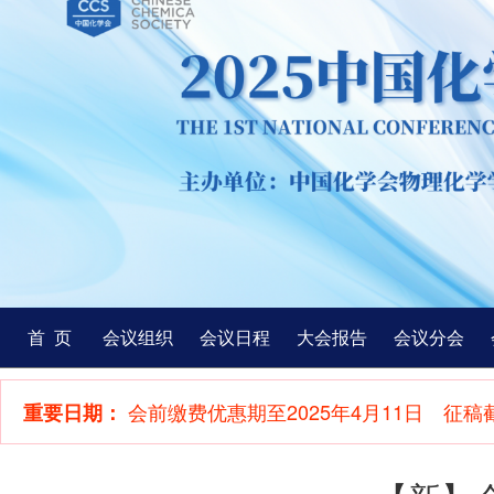
首 页
会议组织
会议日程
大会报告
会议分会
会前缴费优惠期至2025年4月11日 征稿截
重要日期：