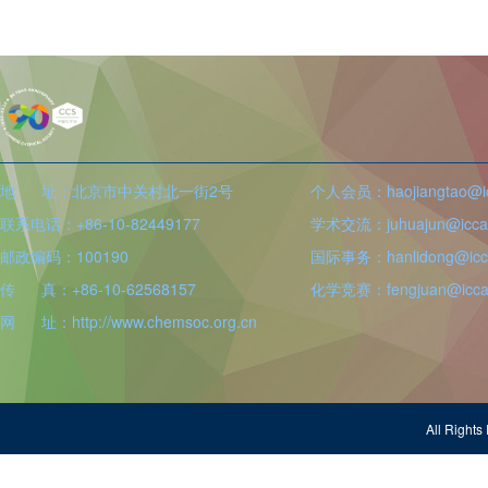
地 址：北京市中关村北一街2号
个人会员：haojiangtao@icc
联系电话：+86-10-82449177
学术交流：juhuajun@iccas
邮政编码：100190
国际事务：hanlidong@icca
传 真：+86-10-62568157
化学竞赛：fengjuan@iccas
网 址：http://www.chemsoc.org.cn
All Righ