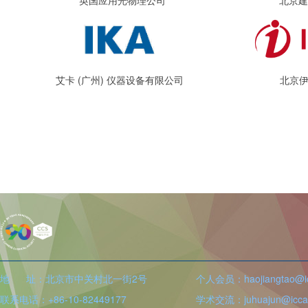
英国应用光物理公司
北京建
艾卡 (广州) 仪器设备有限公司
北京
地 址：北京市中关村北一街2号
个人会员：haojiangtao@icc
联系电话：+86-10-82449177
学术交流：juhuajun@iccas