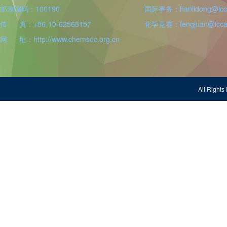
邮政编码：100190
国际事务：hanlidong@icca
传 真：+86-10-62568157
化学竞赛：fengjuan@iccas
网 址：http://www.chemsoc.org.cn
All Righ