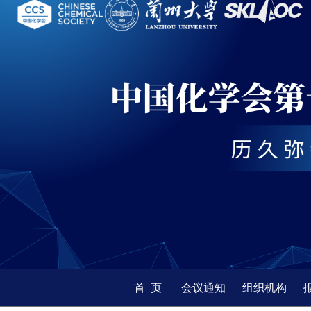
首 页
会议通知
组织机构