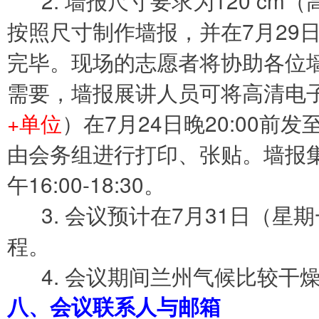
2. 墙报尺寸要求为120 cm（
按照尺寸制作墙报，并在7月29日
完毕。现场的志愿者将协助各位
需要，墙报展讲人员可将高清电
+单位
）在7月24日晚20:00前发至会
由会务组进行打印、张贴。墙报集
午16:00-18:30。
3. 会议预计在7月31日（星期
程。
4. 会议期间兰州气候比较干
八、会议联系人与邮箱