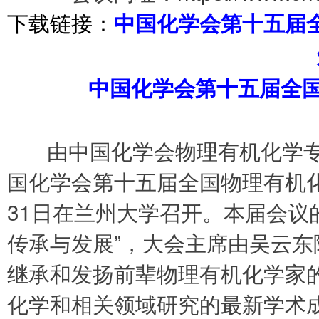
下载链接：
中国化学会第十五届
中国化学会第十五届全
由中国化学会物理有机化学专业
国化学会第十五届全国物理有机化学
31日在兰州大学召开。本届会议
传承与发展”，大会主席由吴云
继承和发扬前辈物理有机化学家
化学和相关领域研究的最新学术