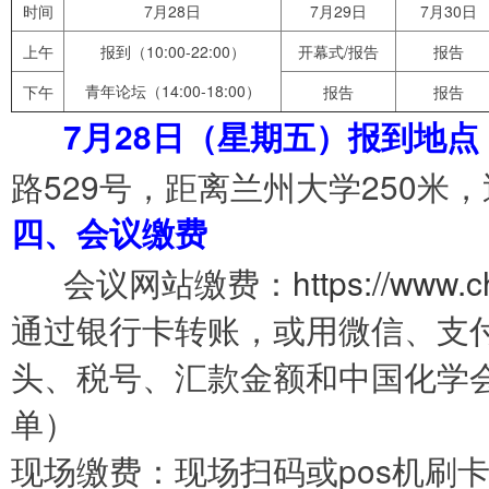
时间
7月28日
7月29日
7月30日
上午
报到（10:00-22:00）
开幕式/报告
报告
青年论坛（14:00-18:00）
下午
报告
报告
7
月
28
日（星期五）报到地点
路529号，距离兰州大学250米
四、会议缴费
会议网站缴费：
https://www.
通过银行卡转账，或用微信、支
头、税号、汇款金额和中国化学
单）
现场缴费：现场扫码或pos机刷