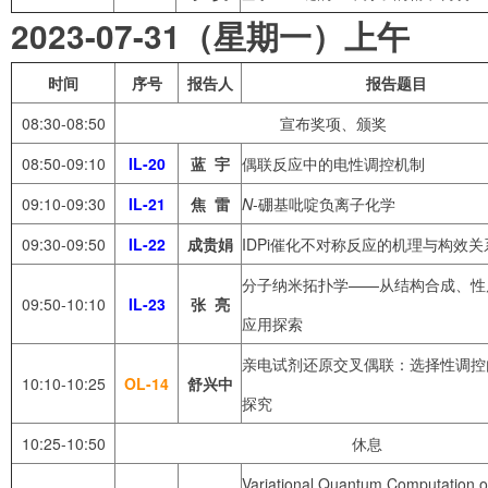
2023-07-31（星期一）上午
时间
序号
报告人
报告题目
08:30-08:50
宣布奖项、颁奖
08:50-09:10
IL-20
蓝
宇
偶联反应中的电性调控机制
09:10-09:30
IL-21
焦
雷
N
-硼基吡啶负离子化学
09:30-09:50
IL-22
成贵娟
IDPi催化不对称反应的机理与构效
分子纳米拓扑学——从结构合成、性
09:50-10:10
IL-23
张
亮
应用探索
亲电试剂还原交叉偶联：选择性调控
10:10-10:25
OL-14
舒兴中
探究
10:25-10:50
休息
Variational Quantum Computation o