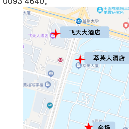
0093 4640。