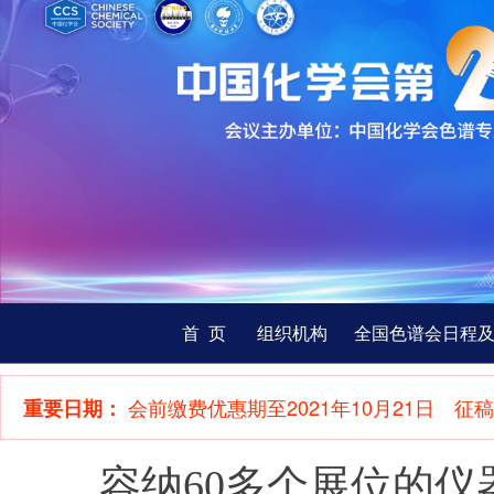
首 页
组织机构
全国色谱会日程
会前缴费优惠期至2021年10月21日 征稿截
重要日期：
容纳60多个展位的仪