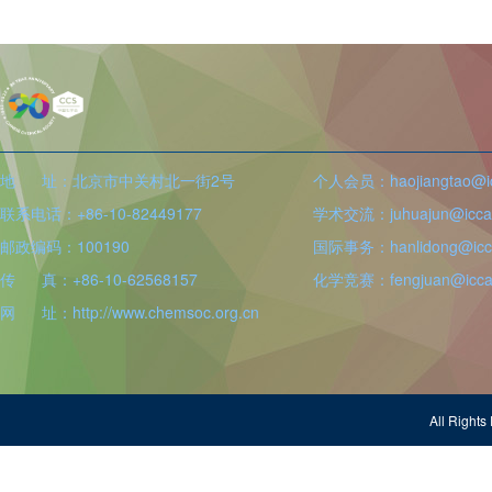
地 址：北京市中关村北一街2号
个人会员：haojiangtao@icc
联系电话：+86-10-82449177
学术交流：juhuajun@iccas
邮政编码：100190
国际事务：hanlidong@icca
传 真：+86-10-62568157
化学竞赛：fengjuan@iccas
网 址：http://www.chemsoc.org.cn
All Righ