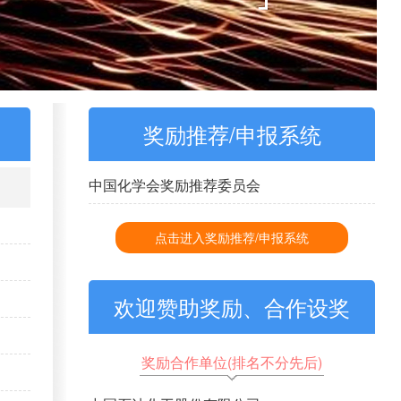
奖励推荐/申报系统
中国化学会奖励推荐委员会
点击进入奖励推荐/申报系统
欢迎赞助奖励、合作设奖
奖励合作单位(排名不分先后)