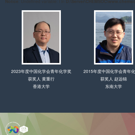
\Server\CHEMSOC\www.chemsoc.org.cn\Awards\home\index.php
o
2015年度中国化学会青年化学奖
第十二届中国化学会-巴斯
获奖人 赵远锦
司青年知识创新奖
东南大学
获奖人 曾杰
安徽工业大学/中国科学技