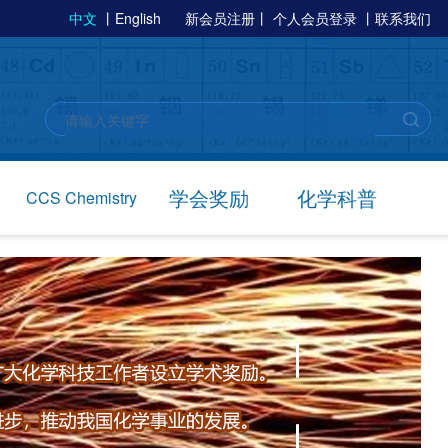
中文
丨
English
新会员注册
丨
个人会员登录
丨
联系我们
学会奖励
化学科普
CCS Chemistry