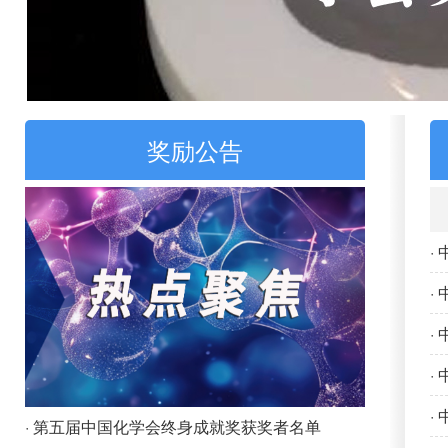
奖励公告
·
·
·
·
·
· 第五届中国化学会终身成就奖获奖者名单