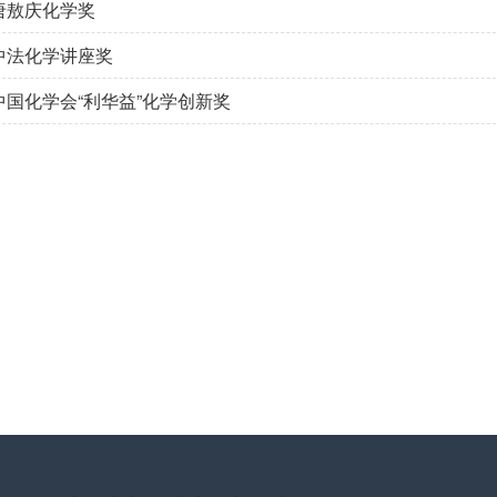
 唐敖庆化学奖
 中法化学讲座奖
 中国化学会“利华益”化学创新奖