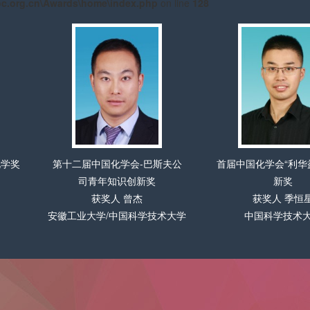
n line
128
夫公
首届中国化学会“利华益”化学创
第三届中国化学会-
新奖
新奖
获奖人 季恒星
获奖人 杨振
术大学
中国科学技术大学
中国科学院化学