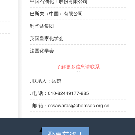
中国石油化工股份有限公司
巴斯夫（中国）有限公司
利华益集团
英国皇家化学会
法国化学会
了解更多信息请联系
.
联系人：岳鹤
.
电 话：010-82449177-885
.
邮 箱：ccsawards@chemsoc.org.cn
聚集获奖人