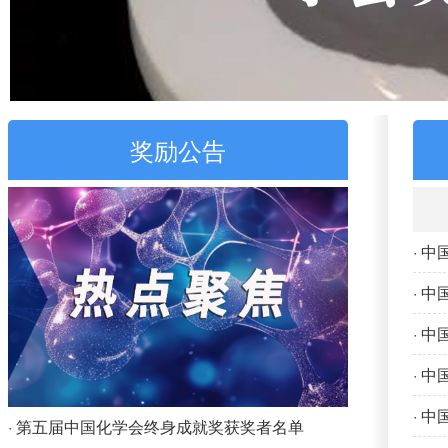
奖励公告
· 
· 
· 
· 
· 
· 第五届中国化学会终身成就奖获奖者名单