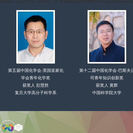
Notice
: Undefined variable: i in
D:\Server\CHEMSOC\www.chemsoc.o
第五届中国化学会-英国皇家化
第十二届中国化学会-巴斯夫
学会青年化学奖
司青年知识创新奖
获奖人 彭慧胜
获奖人 黄辉
复旦大学高分子科学系
中国科学院大学