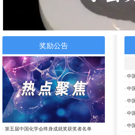
奖励公告
· 
· 
· 
· 
· 
· 第五届中国化学会终身成就奖获奖者名单