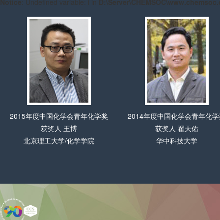
Server\CHEMSOC\www.chemsoc.org.cn\Awards\home\index.php
on
2014年度中国化学会青年化学奖
2020年度中国化学会青年化
获奖人 翟天佑
获奖人 赵海波
华中科技大学
四川大学