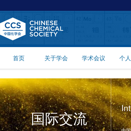
首页
关于学会
学术会议
个人
In
国际交流
中国