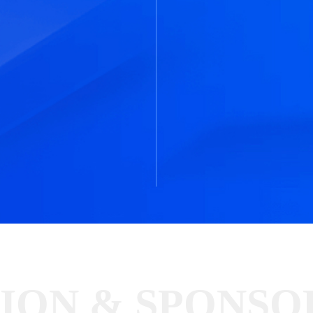
ION & SPONSO