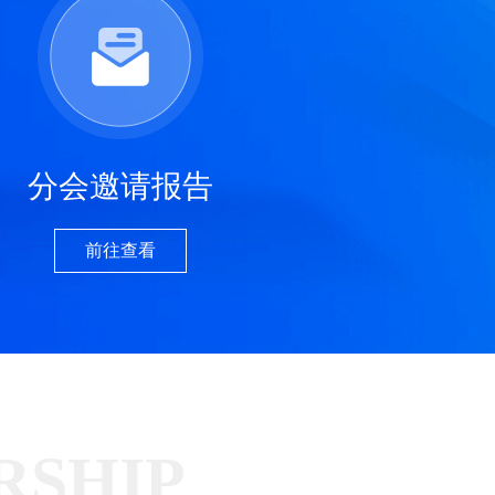
分会邀请报告
前往查看
RSHIP