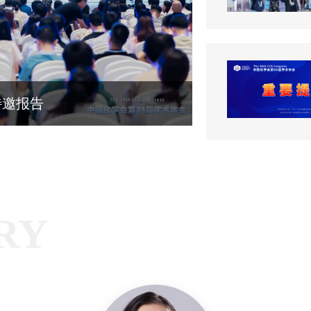
特邀报告
RY