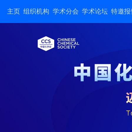
主页
组织机构
学术分会
学术论坛
特邀报