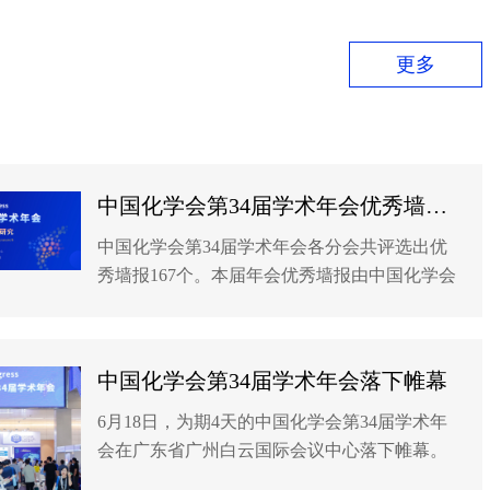
更多
中国化学会第34届学术年会优秀墙报名单
中国化学会第34届学术年会各分会共评选出优
秀墙报167个。本届年会优秀墙报由中国化学会
旗舰期刊CCS Chemistry、威立国际出版集团
（Wiley）提供支持。中国化学会第34届优秀墙
报名单公布如下：
中国化学会第34届学术年会落下帷幕
6月18日，为期4天的中国化学会第34届学术年
会在广东省广州白云国际会议中心落下帷幕。
本届年会以“迈向更高水平的化学研究”为主