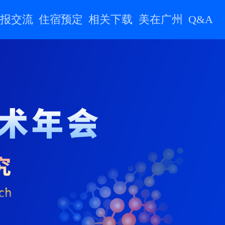
报交流
住宿预定
相关下载
美在广州
Q&A