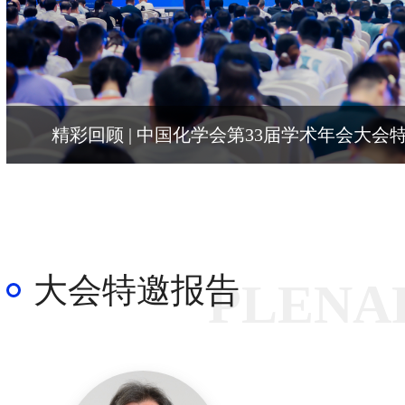
精彩回顾 | 中国化学会第33届学术年会大会
大会特邀报告
PLENA