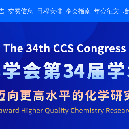
告
交费信息
日程安排
参会指南
年会征文
墙