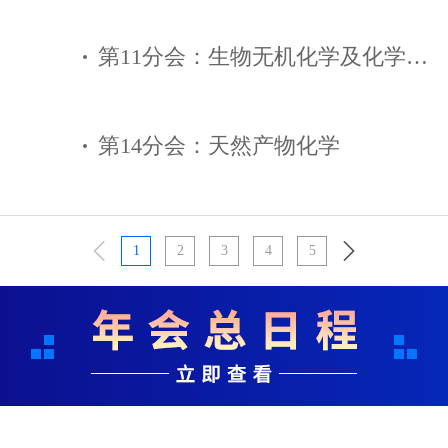
第11分会：生物无机化学及化学生物学
第14分会：天然产物化学
1
2
3
4
5