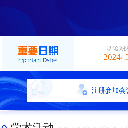
◎ 论文
2024
年
注册参加会
学术活动