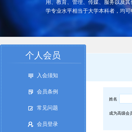
用、教育、管理、传媒、服务以及其
学专业水平相当于大学本科者，均可
个人会员
入会须知
会员条例
姓名
常见问题
成为高级会
会员登录