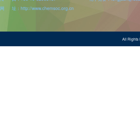
田博元
欢迎
会员加入中国化学会
网 址：http://www.chemsoc.org.cn
陈铭潜
欢迎
会员加入中国化学会
程金光
欢迎
会员加入中国化学会
All Righ
邱贝贝
欢迎
会员加入中国化学会
陈鹏万
欢迎
会员加入中国化学会
汪君
欢迎
会员加入中国化学会
孙鹏辉
欢迎
会员加入中国化学会
樊红雷
欢迎
会员加入中国化学会
郝晓涛
欢迎
会员加入中国化学会