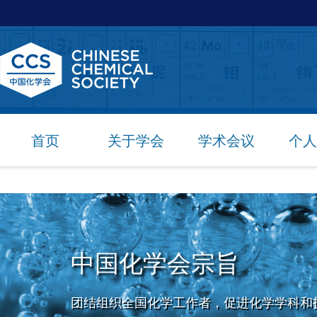
首页
关于学会
学术会议
个人
中国化学会宗旨
团结组织全国化学工作者，促进化学学科和