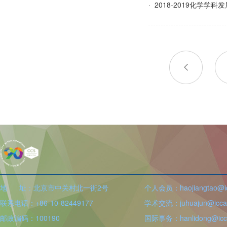
· 2018-2019化学
地 址：北京市中关村北一街2号
个人会员：haojiangtao@icc
联系电话：+86-10-82449177
学术交流：juhuajun@iccas
邮政编码：100190
国际事务：hanlidong@icca