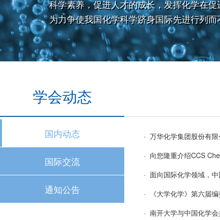
科学素养，促进人才的成长，发挥化学在促
为力争使我国化学科学跻身国际先进行列而
学会动态
国内动态
· 万华化学集团股份有
· 向您隆重介绍CCS Chem
国际交流
· 面向国际化学领域，
通知公告
· 《大学化学》第六届
· 南开大学与中国化学会