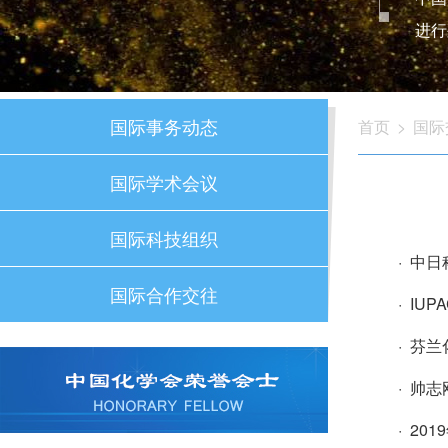
进行
国际事务动态
首页
>
国际
国际学术会议
国际科技组织
· 中
国际合作交往
· IU
· 芬兰
· 帅
· 2