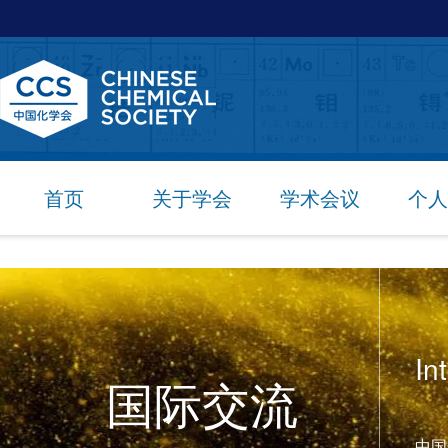
首页
关于学会
学术会议
个人
In
国际交流
中国