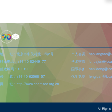
地 址：北京市中关村北一街2号
个人会员：haojiangtao@icc
联系电话：+86-10-82449177
学术交流：juhuajun@iccas
邮政编码：100190
国际事务：hanlidong@icca
传 真：+86-10-62568157
化学竞赛：fengjuan@iccas
网 址：http://www.chemsoc.org.cn
All Righ