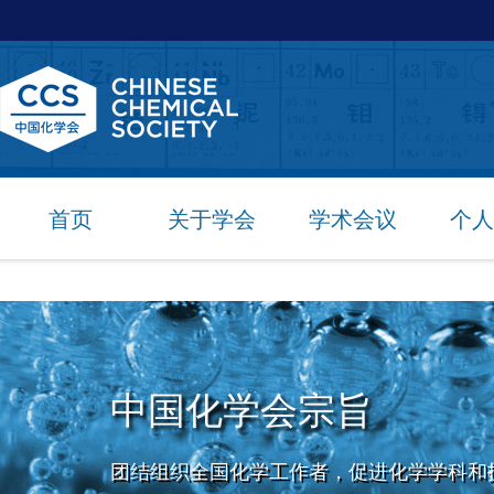
首页
关于学会
学术会议
个人
中国化学会宗旨
团结组织全国化学工作者，促进化学学科和