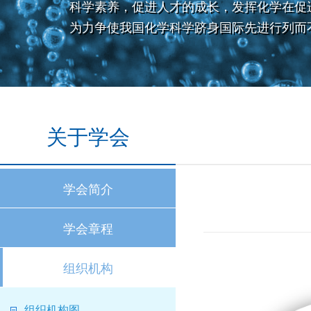
科学素养，促进人才的成长，发挥化学在促
为力争使我国化学科学跻身国际先进行列而
关于学会
学会简介
学会章程
组织机构
组织机构图