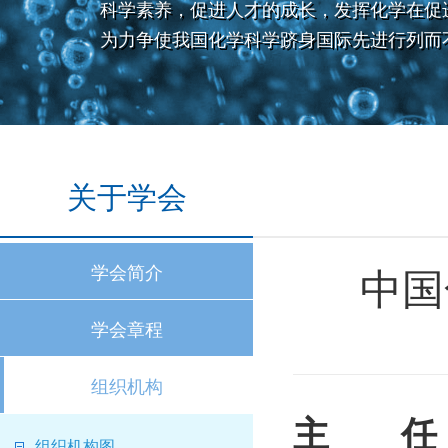
科学素养，促进人才的成长，发挥化学在促
为力争使我国化学科学跻身国际先进行列而
关于学会
中国
学会简介
学会章程
组织机构
主 任
组织机构图