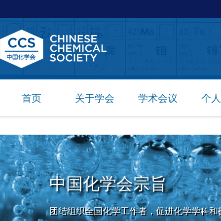
首页
关于学会
学术会议
个人
中国化学会宗旨
团结组织全国化学工作者，促进化学学科和