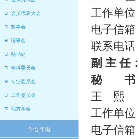
工作单位
会员代表大会
电子信箱：jn
监事会
理事会
联系电话：0
秘书处
副 主 任
学科委员会
秘 书
专业委员会
王 熙
工作委员会
工作单位
地方学会
电子信箱：xi
学会年报