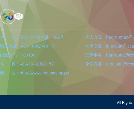
地 址：北京市中关村北一街2号
个人会员：haojiangtao@icc
联系电话：+86-10-82449177
学术交流：juhuajun@iccas
邮政编码：100190
国际事务：hanlidong@icca
传 真：+86-10-62568157
化学竞赛：fengjuan@iccas
网 址：http://www.chemsoc.org.cn
All Righ