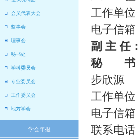
工作单位
会员代表大会
电子信箱：x
监事会
理事会
副 主 任
秘书处
秘 书
学科委员会
步欣源
专业委员会
工作单位
工作委员会
电子信箱：b
地方学会
联系电话：0
学会年报