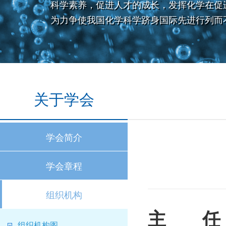
科学素养，促进人才的成长，发挥化学在促
为力争使我国化学科学跻身国际先进行列而
关于学会
学会简介
学会章程
组织机构
主 任
组织机构图