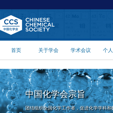
首页
关于学会
学术会议
个人
中国化学会宗旨
团结组织全国化学工作者，促进化学学科和