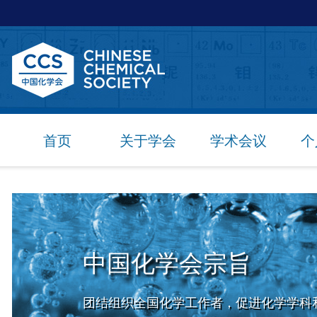
首页
关于学会
学术会议
个
中国化学会宗旨
团结组织全国化学工作者，促进化学学科