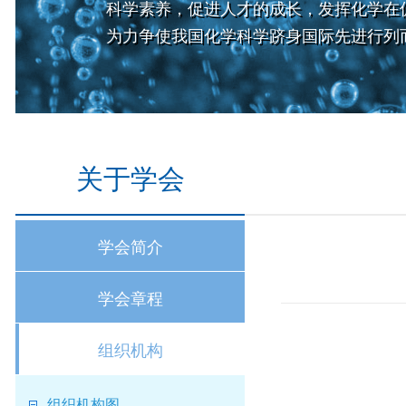
科学素养，促进人才的成长，发挥化学在
为力争使我国化学科学跻身国际先进行列
关于学会
学会简介
学会章程
组织机构
组织机构图