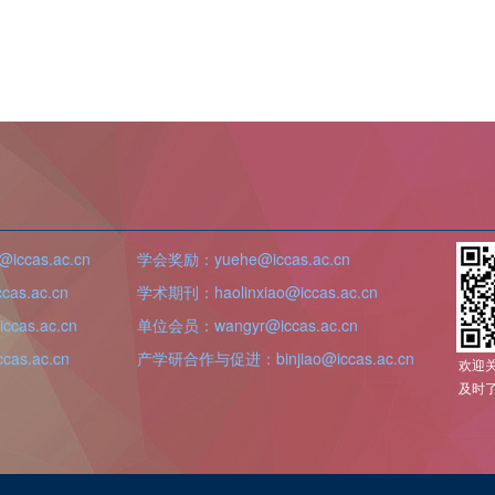
iccas.ac.cn
学会奖励：yuehe@iccas.ac.cn
as.ac.cn
学术期刊：haolinxiao@iccas.ac.cn
cas.ac.cn
单位会员：wangyr@iccas.ac.cn
as.ac.cn
产学研合作与促进：binjiao@iccas.ac.cn
欢迎
及时