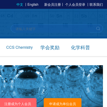
中文
丨
English
新会员注册
丨
个人会员登录
丨
联系我们
学会奖励
化学科普
CCS Chemistry
注册成为个人会员
申请成为单位会员