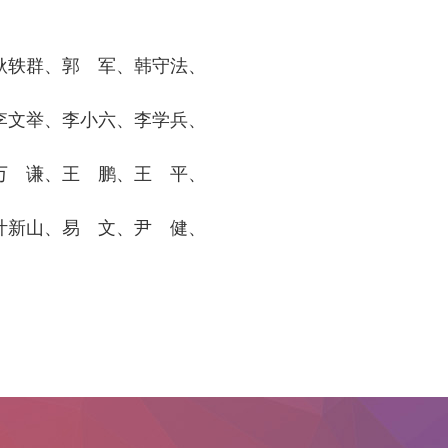
耿轶群、郭 军、韩守法、
李文举、李小六、李学兵、
万 谦、王 鹏、王 平、
叶新山、易 文、尹 健、