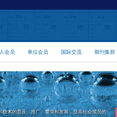
人会员
单位会员
国际交流
期刊集群
和技术的普及、推广、繁荣和发展，提高社会成员的