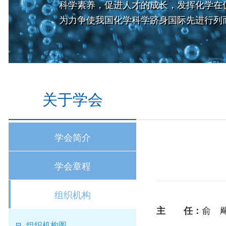
科学素养，促进人才的成长，发挥化学在
为力争使我国化学科学跻身国际先进行列
关于学会
学会简介
学会章程
组织机构
俞 
主 任：
组织机构图