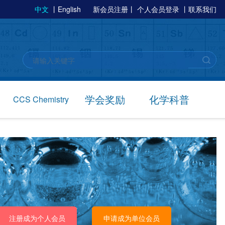
中文
丨
English
新会员注册
丨
个人会员登录
丨
联系我们
学会奖励
化学科普
CCS Chemistry
注册成为个人会员
申请成为单位会员