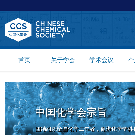
首页
关于学会
学术会议
个
中国化学会宗旨
团结组织全国化学工作者，促进化学学科