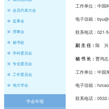
工作单位：中国
会员代表大会
电子信箱：byu@sio
监事会
理事会
联系电话：021-54
秘书处
陈 兴
副 主 任：
学科委员会
曹鸿志
秘 书 长：
专业委员会
工作单位：中国
工作委员会
电子信箱：hzcao@
地方学会
联系电话：0532-8
学会年报