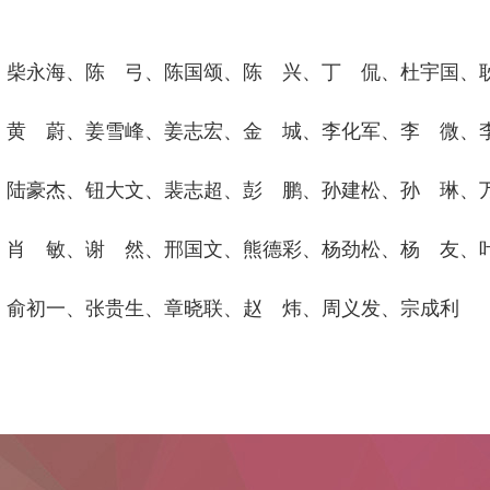
、柴永海、陈 弓、陈国颂、陈 兴、丁 侃、杜宇国、
、黄 蔚、姜雪峰、姜志宏、金 城、李化军、李 微、
、陆豪杰、钮大文、裴志超、彭 鹏、孙建松、孙 琳、
、肖 敏、谢 然、邢国文、熊德彩、杨劲松、杨 友、
、俞初一、张贵生、章晓联、赵 炜、周义发、宗成利