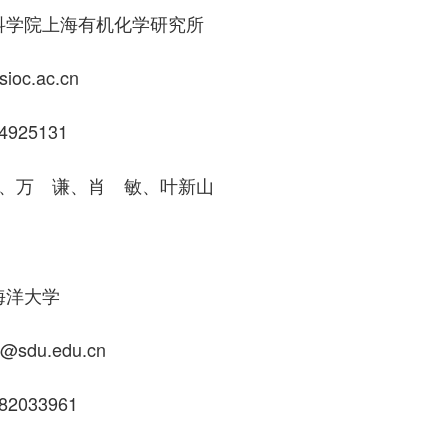
科学院上海有机化学研究所
c.ac.cn
925131
、万 谦、肖 敏、叶新山
海洋大学
sdu.edu.cn
2033961