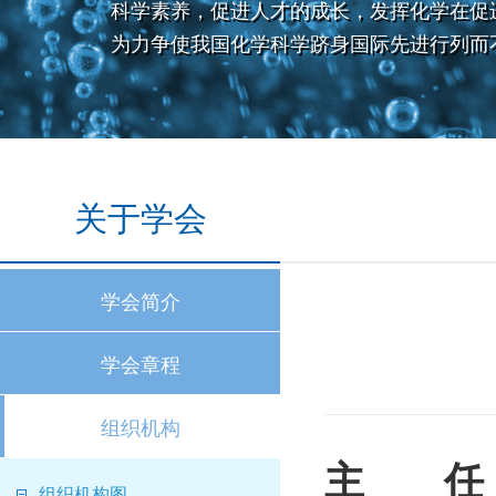
科学素养，促进人才的成长，发挥化学在促
为力争使我国化学科学跻身国际先进行列而
关于学会
学会简介
学会章程
组织机构
主 任
组织机构图