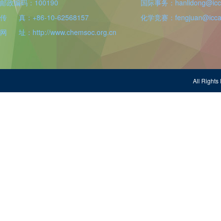
邮政编码：100190
国际事务：hanlidong@icca
传 真：+86-10-62568157
化学竞赛：fengjuan@iccas
网 址：http://www.chemsoc.org.cn
All Righ