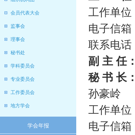
工作单位
会员代表大会
电子信箱：st
监事会
理事会
联系电话：0
秘书处
副 主 任
学科委员会
秘 书 长
专业委员会
孙豪岭
工作委员会
工作单位
地方学会
电子信箱：ha
学会年报