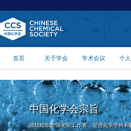
首页
关于学会
学术会议
个人
中国化学会宗旨
团结组织全国化学工作者，促进化学学科和