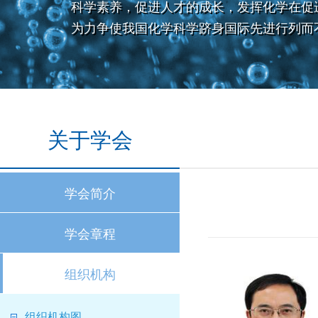
科学素养，促进人才的成长，发挥化学在促
为力争使我国化学科学跻身国际先进行列而
关于学会
学会简介
学会章程
组织机构
组织机构图