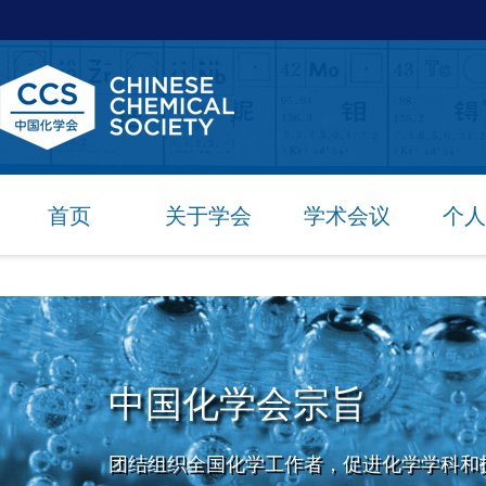
首页
关于学会
学术会议
个人
中国化学会宗旨
团结组织全国化学工作者，促进化学学科和