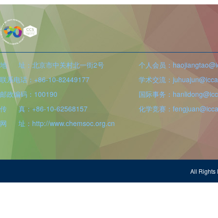
地 址：北京市中关村北一街2号
个人会员：haojiangtao@icc
联系电话：+86-10-82449177
学术交流：juhuajun@iccas
邮政编码：100190
国际事务：hanlidong@icca
传 真：+86-10-62568157
化学竞赛：fengjuan@iccas
网 址：http://www.chemsoc.org.cn
All Righ