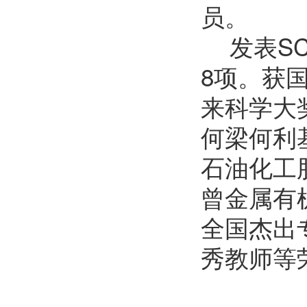
员。
发表S
8项。获
来科学大
何梁何利
石油化工
曾金属有
全国杰出
秀教师等