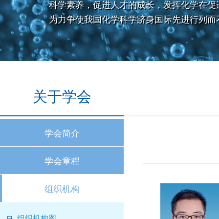
科学素养，促进人才的成长，发挥化学在促
为力争使我国化学科学跻身国际先进行列而
关于学会
学会简介
学会章程
组织机构
组织机构图