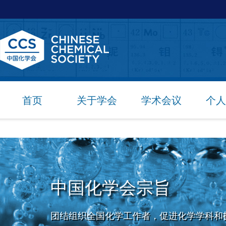
首页
关于学会
学术会议
个人
中国化学会宗旨
团结组织全国化学工作者，促进化学学科和