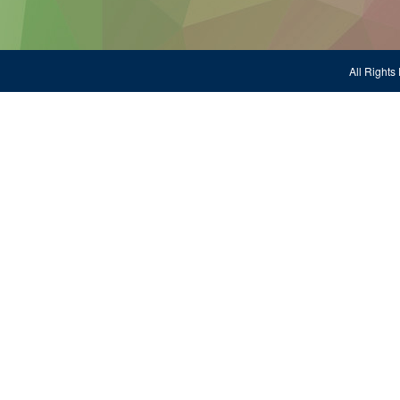
All Righ