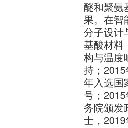
醚和聚氨
果。在智
分子设计
基酸材料
构与温度
持；201
年入选国
号；201
务院颁发
士，20