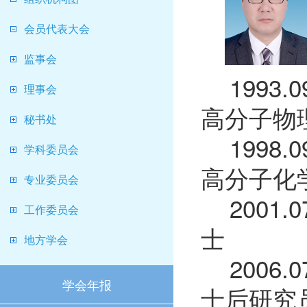
会员代表大会
监事会
1993
理事会
高分子物
秘书处
1998
学科委员会
高分子化
专业委员会
2001
工作委员会
士
地方学会
2006
学会年报
士后研究